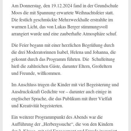
Am Donnerstag, den 19.12.2024 fand in der Grundschule
Moos die mit Spannung erwartete Weihnachtsfeier statt.
Die festlich geschmückte Mehrzweckhalle erstrahlte im
warmen Licht, das von Lukas Berger stimmungsvoll
arrangiert wurde und eine zauberhafte Atmosphäre schuf.
Die Feier begann mit einer herzlichen Begrüßung durch
die drei Moderatorinnen Isabel, Helena und Johanna, die
gekonnt durch das Programm führten. Die Schulleitung
hieß die zahlreichen Gäste, darunter Eltern, Großeltern
und Freunde, willkommen.
Im Anschluss trugen die Kinder mit viel Begeisterung und
Ausdruckskraft Gedichte vor – darunter auch einige in
englischer Sprache, die das Publikum mit ihrer Vielfalt
und Kreativität begeisterten.
Ein weiterer Programmpunkt des Abends war die
Aufführung der „Herbergssuche“, die von den Kindern
der 2. Klasse mit viel Engagement und Freude inszeniert