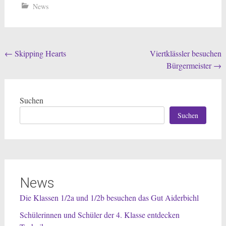
News
Beitragsnavigation
←
Skipping Hearts
Viertklässler besuchen
Bürgermeister
→
Suchen
Suchen
News
Die Klassen 1/2a und 1/2b besuchen das Gut Aiderbichl
Schülerinnen und Schüler der 4. Klasse entdecken