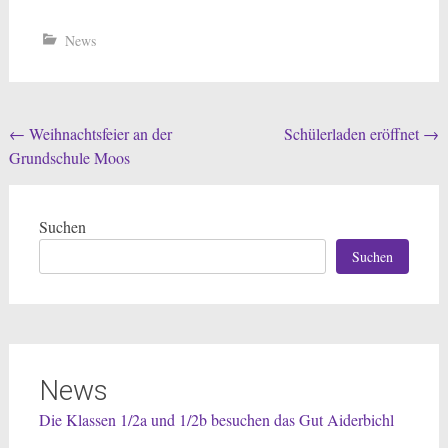
News
Beitragsnavigation
←
Weihnachtsfeier an der
Schülerladen eröffnet
→
Grundschule Moos
Suchen
Suchen
News
Die Klassen 1/2a und 1/2b besuchen das Gut Aiderbichl