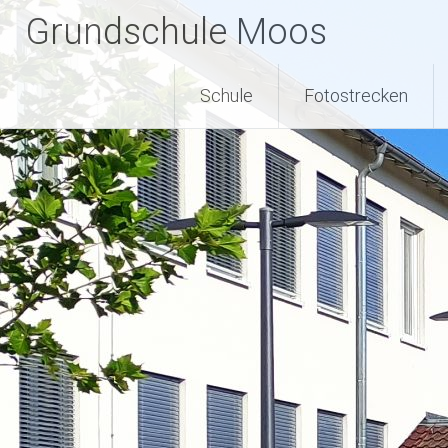
Zum
Grundschule Moos
Inhalt
springen
Schule
Fotostrecken