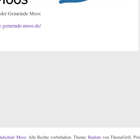
der Gemeinde Moos
w.gemeinde-moos.de/
ndschule Moos
. Alle Rechte vorbehalten. Theme:
Radiate
von ThemeGrill. Präs