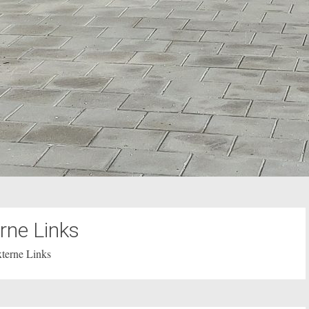
rne Links
terne Links