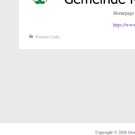
Homepage 
https://ww
Externe Links
Copyright © 2026
Gru