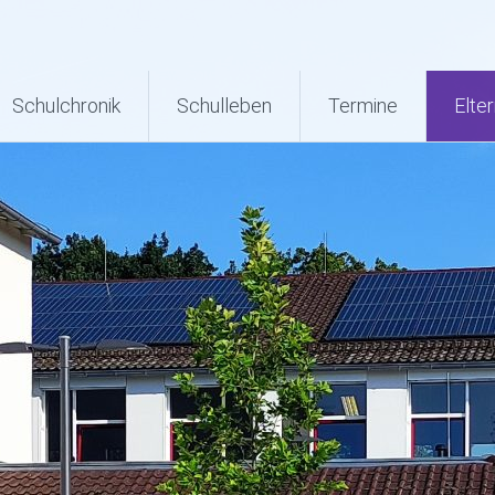
Schulchronik
Schulleben
Termine
Elter