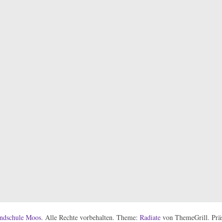
ndschule Moos
. Alle Rechte vorbehalten. Theme:
Radiate
von ThemeGrill. Präs