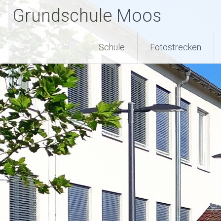
Zum
Grundschule Moos
Inhalt
springen
Schule
Fotostrecken