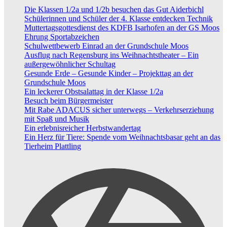
Die Klassen 1/2a und 1/2b besuchen das Gut Aiderbichl
Schülerinnen und Schüler der 4. Klasse entdecken Technik
Muttertagsgottesdienst des KDFB Isarhofen an der GS Moos
Ehrung Sportabzeichen
Schulwettbewerb Einrad an der Grundschule Moos
Ausflug nach Regensburg ins Weihnachtstheater – Ein
außergewöhnlicher Schultag
Gesunde Erde – Gesunde Kinder – Projekttag an der
Grundschule Moos
Ein leckerer Obstsalattag in der Klasse 1/2a
Besuch beim Bürgermeister
Mit Rabe ADACUS sicher unterwegs – Verkehrserziehung
mit Spaß und Musik
Ein erlebnisreicher Herbstwandertag
Ein Herz für Tiere: Spende vom Weihnachtsbasar geht an das
Tierheim Plattling