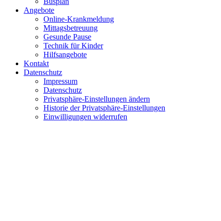
Busplan
Angebote
Online-Krankmeldung
Mittagsbetreuung
Gesunde Pause
Technik für Kinder
Hilfsangebote
Kontakt
Datenschutz
Impressum
Datenschutz
Privatsphäre-Einstellungen ändern
Historie der Privatsphäre-Einstellungen
Einwilligungen widerrufen