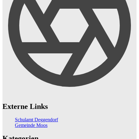
Externe Links
Schulamt Deggendorf
Gemeinde Moos
Kategorien