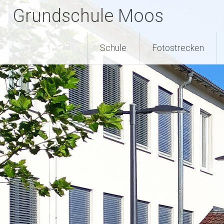
Zum
Grundschule Moos
Inhalt
springen
Schule
Fotostrecken