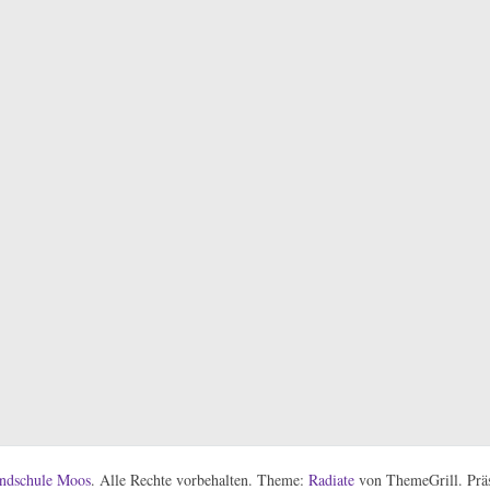
ndschule Moos
. Alle Rechte vorbehalten. Theme:
Radiate
von ThemeGrill. Präs