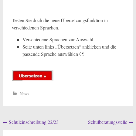
Testen Sie doch die neue Übersetzungsfunktion in
verschiedenen Sprachen.
Verschiedene Sprachen zur Auswahl
Seite unten links „Übersetzen“ anklicken und die
passende Sprache auswählen 🙂
News
Beitragsnavigation
←
Schuleinschreibung 22/23
Schulberatungsstelle
→