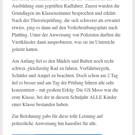
Ausbildung zum geprüften Radfahrer. Zuerst wurden die
Grundlagen im Klassenzimmer besprochen und erklärt.
Nach der Therorieprüfung, die sich schwerer als erwartet
erwies, ging es dann auf den Verkehrsübungsplatz nach
Plattling. Unter der Anweisung von Polizisten durften die
Viertklässler dann ausprobieren, was sie im Unterricht
gelernt hatten.
Am Anfang fiel es den Mädels und Buben noch recht
schwer, gleichzeitig Rad zu fahren, Vorfahrtsregeln,
Schilder und Ampel zu beachten. Doch schon am 2.Tag
lief es besser und am Tag der Prüfung fuhren alle sehr
konzentriert – mit großem Erfolg: Die GS Moos war die
erste Klasse, bei der in diesem Schuljahr ALLE Kinder
einer Klasse bestanden haben.
Zur Belohnung gabs für diese tolle Leistung auf
polizeiliche Anweisung hin hausifrei für alle.