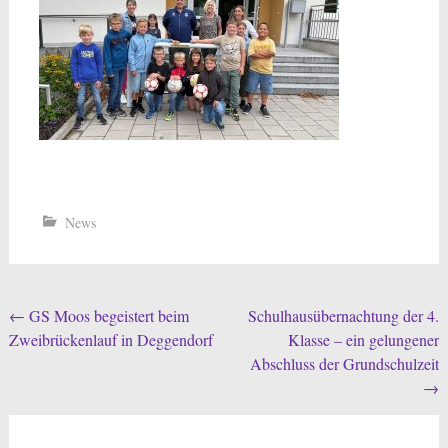
News
Beitragsnavigation
←
GS Moos begeistert beim
Schulhausübernachtung der 4.
Zweibrückenlauf in Deggendorf
Klasse – ein gelungener
Abschluss der Grundschulzeit
→