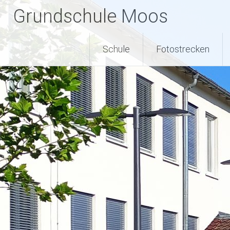
Zum
Grundschule Moos
Inhalt
springen
Schule
Fotostrecken