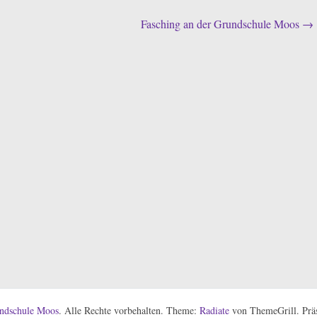
Fasching an der Grundschule Moos
→
ndschule Moos
. Alle Rechte vorbehalten. Theme:
Radiate
von ThemeGrill. Präs