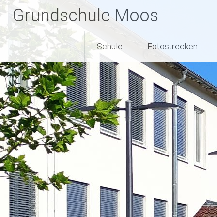
Zum
Grundschule Moos
Inhalt
springen
Schule
Fotostrecken