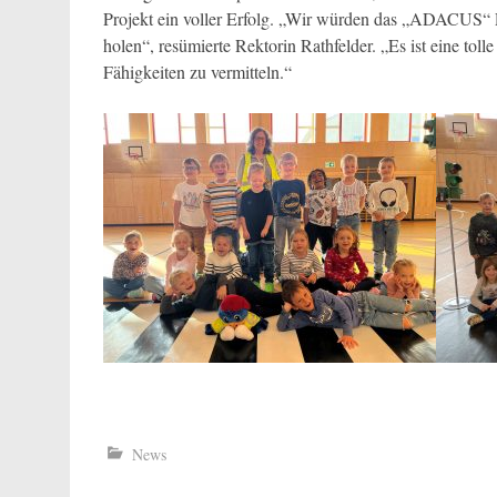
Projekt ein voller Erfolg. „Wir würden das „ADACUS“ P
holen“, resümierte Rektorin Rathfelder. „Es ist eine tol
Fähigkeiten zu vermitteln.“
News