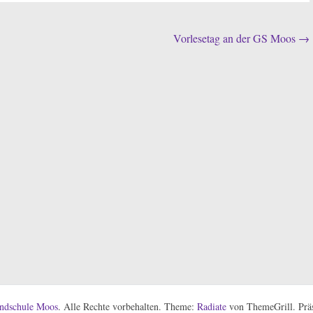
Vorlesetag an der GS Moos
→
ndschule Moos
. Alle Rechte vorbehalten. Theme:
Radiate
von ThemeGrill. Präs