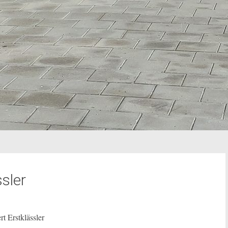
sler
 Erstklässler