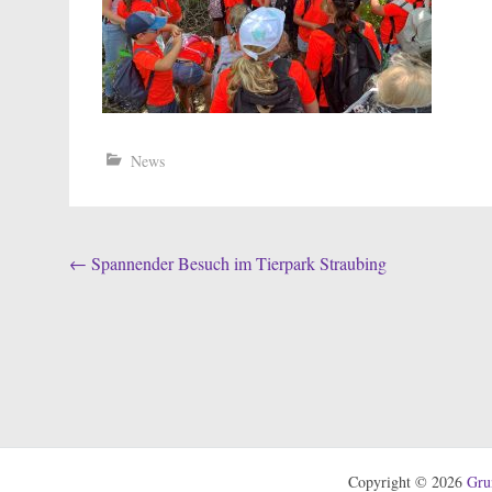
News
Beitragsnavigation
←
Spannender Besuch im Tierpark Straubing
Copyright © 2026
Gru