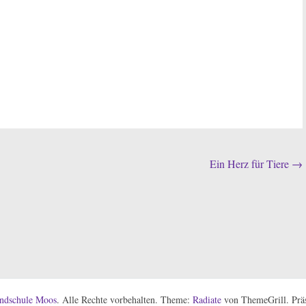
Ein Herz für Tiere
→
ndschule Moos
. Alle Rechte vorbehalten. Theme:
Radiate
von ThemeGrill. Präs