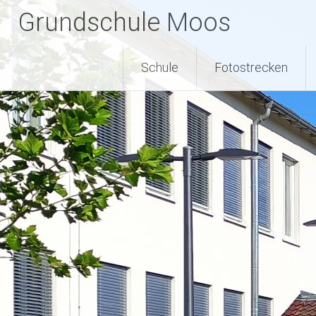
Zum
Grundschule Moos
Inhalt
springen
Schule
Fotostrecken