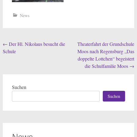
News
Beitragsnavigation
←
Der Hl. Nikolaus besucht die
Theaterfahrt der Grundschule
Schule
Moos nach Regensburg „Das
doppelte Lottchen“ begeistert
die Schulfamilie Moos
→
Suchen
Suchen