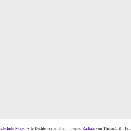
ndschule Moos
. Alle Rechte vorbehalten. Theme:
Radiate
von ThemeGrill. Präs