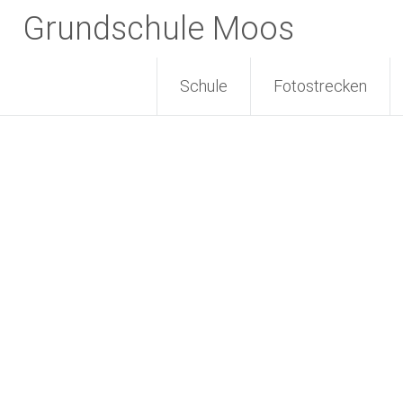
Zum
Grundschule Moos
Inhalt
springen
Schule
Fotostrecken