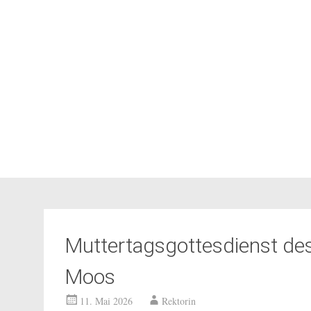
Muttertagsgottesdienst de
Moos
11. Mai 2026
Rektorin