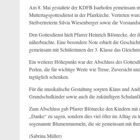
Am 8. Mai gestaltete der KDFB Isarhofen gemeinsam mi
Muttertagsgottesdienst in der Pfarrkirche. Vertreten wu
Stellvertreterin Silvia Wiesenberger sowie die Vorstands
Den Gottesdienst hielt Pfarrer Heinrich Blömecke, der
näherbrachte. Eine besondere Note erhielt die Geschi
gemeinsam mit Schülerinnen der 3. Klasse das Gleichni
Ein weiterer Höhepunkt war der Abschluss des Gottesdi
Perlen, die für wichtige Werte wie Treue, Zuversicht un
tagtäglich schenken.
Für die musikalische Gestaltung sorgten Klaus und Andr
Grundschulkinder sowie auch die zukünftigen Schulanfä
Zum Abschluss gab Pfarrer Blömecke den Kindern mit a
„Danke“ zu sagen, sondern dies viel öfter im Alltag zu
sogenannte Blumenmurmeln, die sie gemeinsam mit ihr
(Sabrina Müller)