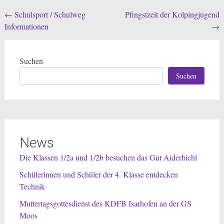
Beitragsnavigation
←
Schulsport / Schulweg
Pfingstzeit der Kolpingjugend
Informationen
→
Suchen
Suchen
News
Die Klassen 1/2a und 1/2b besuchen das Gut Aiderbichl
Schülerinnen und Schüler der 4. Klasse entdecken
Technik
Muttertagsgottesdienst des KDFB Isarhofen an der GS
Moos