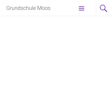
Zum
Grundschule Moos
Inhalt
springen