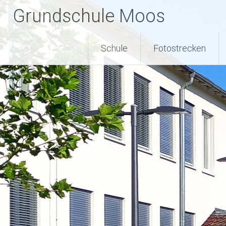
Zum
Grundschule Moos
Inhalt
springen
Schule
Fotostrecken