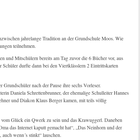
nzwischen jahrelange Tradition an der Grundschule Moos. Wie
sungen teilnehmen.
nen und Mitschülern bereits am Tag zuvor die 6 Bücher vor, aus
 Schüler durfte dann bei den Viertklässlern 2 Eintrittskarten
Grundschüler nach der Pause ihre sechs Vorleser.
rin Daniela Schrettenbrunner, der ehemalige Schulleiter Hannes
ehner und Diakon Klaus Berger kamen, mit teils völlig
ng vom Glück ein Qwerk zu sein und das Krawuggerl. Daneben
Oma das Internet kaputt gemacht hat“, „Das Neinhorn und der
 auch wenn´s stinkt“ lauschen.