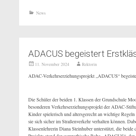
News
ADACUS begeistert Erstkläs
11. November 2024
Rektorin
ADAC-Verkehrserziehungsprojekt „ADACUS“ begeistert
Die Schüler der beiden 1. Klassen der Grundschule Moos
besonderen Verkehrserziehungsprojekt der ADAC-Stift
Kinder spielerisch und altersgerecht an wichtige Regel
sie sich sicher im Straßenverkehr verhalten können. Dab
Klassenlehrerin Diana Steinhuber unterstützt, die beide 
Projekts stand der sympathische Rabe „ADACUS“, der d