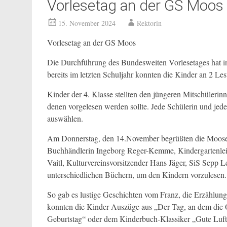
Vorlesetag an der GS Moos
15. November 2024
Rektorin
Vorlesetag an der GS Moos
Die Durchführung des Bundesweiten Vorlesetages hat i
bereits im letzten Schuljahr konnten die Kinder an 2 Le
Kinder der 4. Klasse stellten den jüngeren Mitschülerin
denen vorgelesen werden sollte. Jede Schülerin und jeder
auswählen.
Am Donnerstag, den 14.November begrüßten die Mooser 
Buchhändlerin Ingeborg Reger-Kemme, Kindergartenleite
Vaitl, Kulturvereinsvorsitzender Hans Jäger, SiS Sepp L
unterschiedlichen Büchern, um den Kindern vorzulesen.
So gab es lustige Geschichten vom Franz, die Erzählu
konnten die Kinder Auszüge aus „Der Tag, an dem die 
Geburtstag“ oder dem Kinderbuch-Klassiker „Gute Luft,