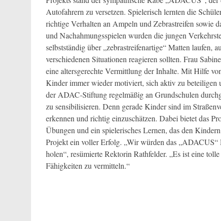
Autofahrern zu versetzen. Spielerisch lernten die Schül
richtige Verhalten an Ampeln und Zebrastreifen sowie 
und Nachahmungsspielen wurden die jungen Verkehrstei
selbstständig über „zebrastreifenartige“ Matten laufen, 
verschiedenen Situationen reagieren sollten. Frau Sabine 
eine altersgerechte Vermittlung der Inhalte. Mit Hilfe 
Kinder immer wieder motiviert, sich aktiv zu beteili
der ADAC-Stiftung regelmäßig an Grundschulen durchgef
zu sensibilisieren. Denn gerade Kinder sind im Straßen
erkennen und richtig einzuschätzen. Dabei bietet das Pro
Übungen und ein spielerisches Lernen, das den Kindern
Projekt ein voller Erfolg. „Wir würden das „ADACUS“ P
holen“, resümierte Rektorin Rathfelder. „Es ist eine tol
Fähigkeiten zu vermitteln.“